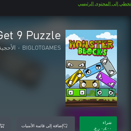
تخطي إلى المحتوى الرئيسي
Get 9 Puzzle
BIGLOTGAMES
•
الأحجية 
شراء
إضافة إلى قائمة الأمنيات
٠٫٤٠٠ ر.ع.‏