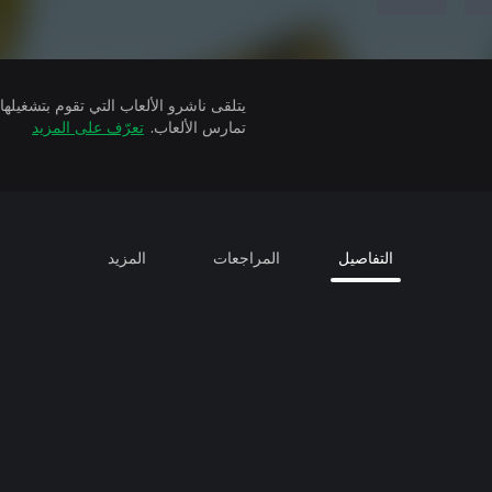
تمارس الألعاب.
تعرّف على المزيد
التفاصيل
المراجعات
المزيد