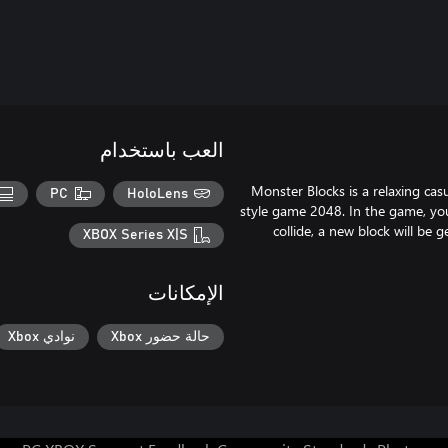
العب باستخدام
Monster Blocks is a relaxing ca
PC
HoloLens
style game 2048. In the game, you
collide, a new block will be 
XBOX Series X|S
الإمكانات
حالة حضور Xbox
نوادي Xbox