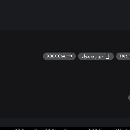
Hub
جهاز محمول
XBOX One