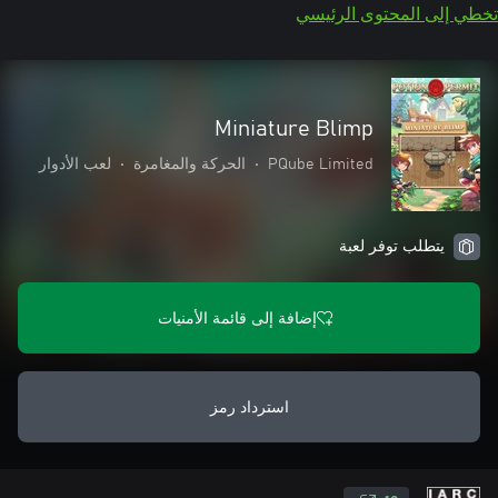
تخطي إلى المحتوى الرئيسي
Miniature Blimp
PQube Limited
•
الحركة والمغامرة
•
لعب الأدوار
يتطلب توفر لعبة
إضافة إلى قائمة الأمنيات
استرداد رمز