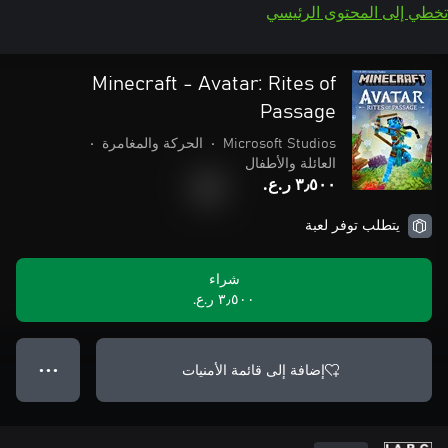
تخطي إلى المحتوى الرئيسي
Minecraft - Avatar: Rites of
Passage
Microsoft Studios
•
الحركة والمغامرة
•
العائلة والأطفال
٣٫٥٠٠ ر.ع.‏
يتطلب توفر لعبة
شراء
٣٫٥٠٠ ر.ع.‏
إضافة إلى قائمة الأمنيات
● ● ●