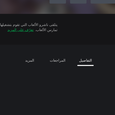
تمارس الألعاب.
تعرّف على المزيد
التفاصيل
المراجعات
المزيد