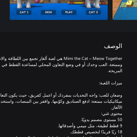
الوصف
Mimi the Cat – Meow Together هي لعبة ألغاز تجمع بين
وممتعة. العب وحدك أو في وضع التعاون المحلي لمساعدة القطط في حل 
ميكانيكيات ممتعة: ادفع الصناديق وكوّمها، واقفز بين المنصات، واستخدم