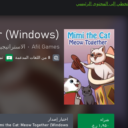
تخطي إلى المحتوى الرئيسي
r (Windows)
Afil Games
•
الاستراتيجي
8 من اللغات المدعمة
تم
اختيار إصدار
شراء
mi the Cat: Meow Together (Windows)
١٫٩٥٠ ر.ع.‏