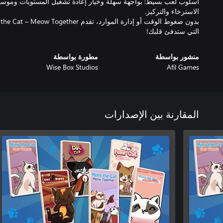
أسلوب لعب بسيط: بواجهة سهلة وخيار إعادة تشغيل المستويات وموسي
التي ستدفئ قلبك!
منشور بواسطة
مطورة بواسطة
Wise Box Studios
Afil Games
المقارنة بين الإصدارات