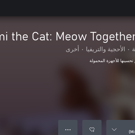
i the Cat: Meow Togethe
ة
•
الأحجية والتريفيا
•
أخرى
 تحسينها للأجهزة المحمولة
● ● ●
Mi