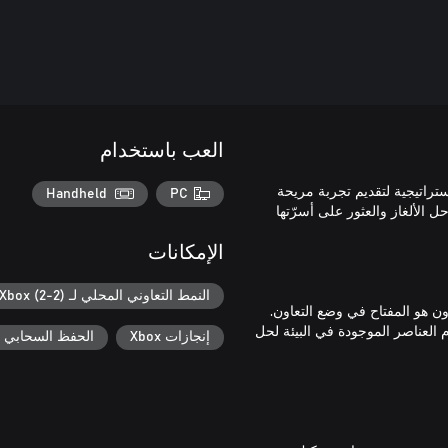
العب باستخدام
 اللطافة والاستراتيجية لتقديم تجربة مريحة
Handheld
PC
الألغاز والعثور على أسرّتها
الإمكانات
النمط التعاوني المحلي لـ Xbox (2-2)
 العناصر الموجودة في البيئة لحل
إنجازات Xbox
الحفظ السحابي لـ ox