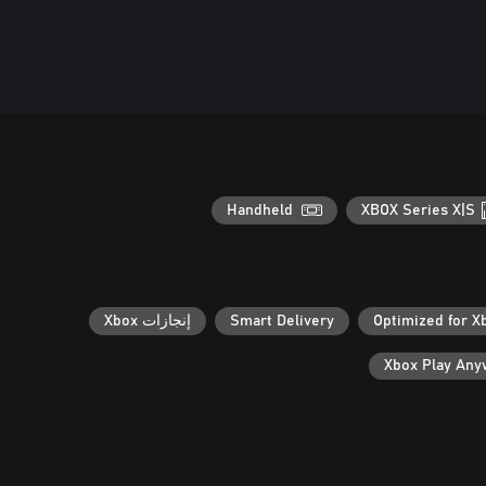
Handheld
XBOX Series X|S
Optimized for X
Smart Delivery
إنجازات Xbox
Xbox Play An