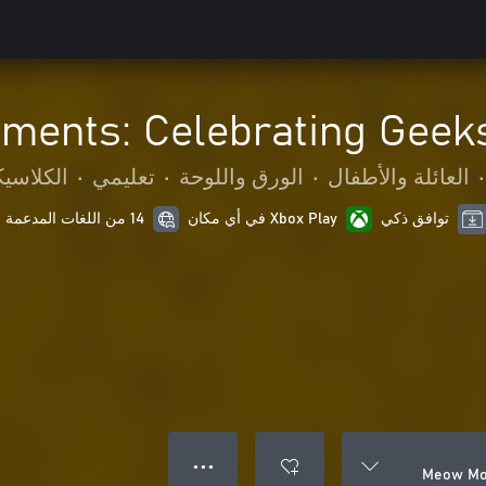
ents: Celebrating Geeks
•
العائلة والأطفال
•
الورق واللوحة
•
تعليمي
•
الكلاسي
توافق ذكي
Xbox Play في أي مكان
14 من اللغات المدعمة
● ● ●
Meow Mom