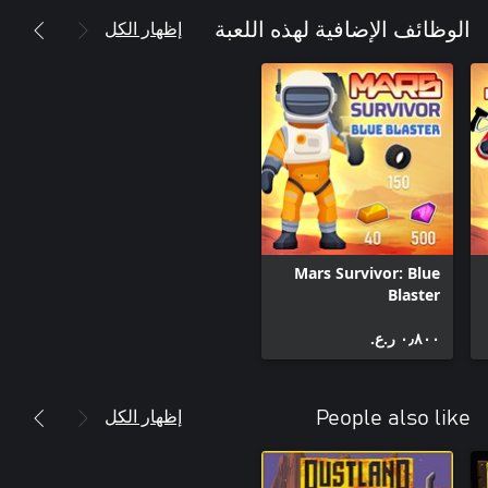
إظهار الكل
الوظائف الإضافية لهذه اللعبة
Mars Survivor: Blue
Blaster
٠٫٨٠٠ ر.ع.‏
إظهار الكل
People also like