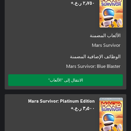
٢٫٧٥٠ ر.ع.‏+
الألعاب المضمنة
Mars Survivor
الوظائف الإضافية المضمنة
Mars Survivor: Blue Blaster
الانتقال إلى "الألعاب"
Mars Survivor: Platinum Edition
٣٫٥٠٠ ر.ع.‏+