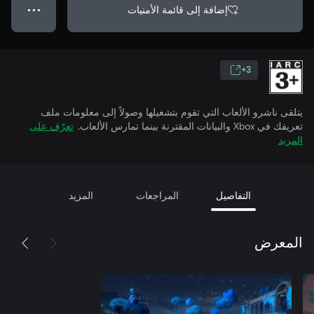
إضافة إلى قائمة الأمنيات
● ● ●
3+
يتلقى ناشرو الألعاب التي تقوم بتشغيلها وصولاً إلى معلومات ملف
تعريفك في Xbox والبيانات المقترنة بينما تمارس الألعاب.
تعرّف على
المزيد
التفاصيل
المراجعات
المزيد
المعرض