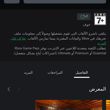
7+
خوف
يتلقى ناشرو الألعاب التي تقوم بتشغيلها وصولاً إلى معلومات ملف
تعريفك في Xbox والبيانات المقترنة بينما تمارس الألعاب.
تعرّف على
المزيد
تتطلب اللعبة متعددة اللاعبين عبر الإنترنت توفر Xbox Game Pass
Essential أو Premium أو Ultimate (اشتراكات تُباع بشكل منفصل).
التفاصيل
المراجعات
المزيد
المعرض