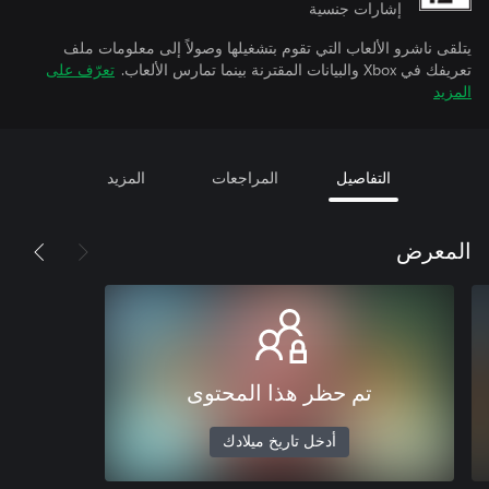
إشارات جنسية
يتلقى ناشرو الألعاب التي تقوم بتشغيلها وصولاً إلى معلومات ملف
تعريفك في Xbox والبيانات المقترنة بينما تمارس الألعاب.
تعرّف على
المزيد
التفاصيل
المراجعات
المزيد
المعرض
تم حظر هذا المحتوى
أدخل تاريخ ميلادك