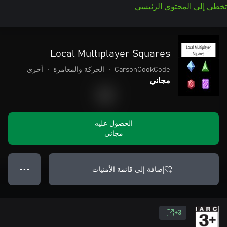
تخطي إلى المحتوى الرئيسي
Local Multiplayer Squares
CarsonCookCode
•
الحركة والمغامرة
•
أخرى
مجاني
الحصول عليه
مجاني
إضافة إلى قائمة الأمنيات
● ● ●
3+