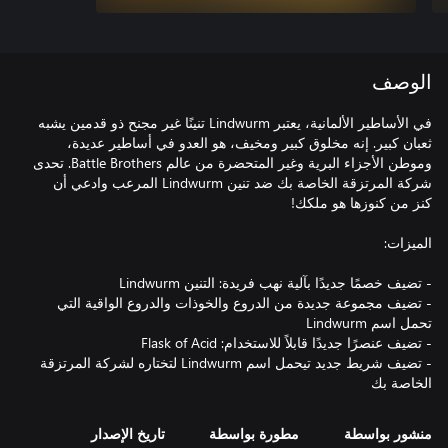
الوصف
في الأساطير الألمانية، يعتبر Lindwurm تنينًا غير مجنح ذو قدمين يشبه
ثعبان كبير. إنه مخلوق كبير ومخيف، هو العدو في أساطير عديدة،
وموطن الأجزاء البرية وغير المتحضرة من عالم Battle Brothers. تحدى
شركة المرتزقة الخاصة بك ضد تنين Lindwurm المرعب وادعي أن
- تضيف مجموعة جديدة من الدروع والخوذات والدروع الواقية التي
- تضيف شريط جديد تيحمل اسم Lindwurm لتختاره لشركة المرتزقة
الخاصة بك
منشور بواسطة
مطورة بواسطة
تاريخ الإصدار