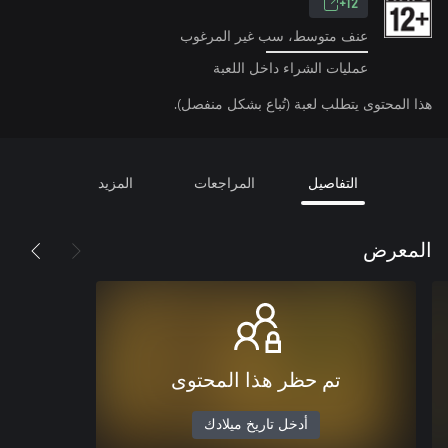
12+
عنف متوسط، سب غير المرغوب
عمليات الشراء داخل اللعبة
هذا المحتوى يتطلب لعبة (تُباع بشكل منفصل).
التفاصيل
المراجعات
المزيد
المعرض
تم حظر هذا المحتوى
أدخل تاريخ ميلادك