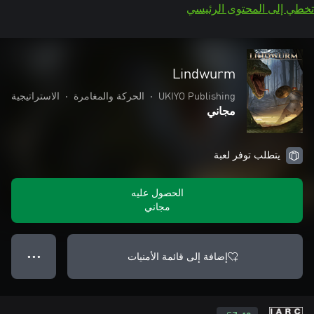
تخطي إلى المحتوى الرئيسي
Lindwurm
UKIYO Publishing
•
الحركة والمغامرة
•
الاستراتيجية
مجاني
يتطلب توفر لعبة
الحصول عليه
مجاني
إضافة إلى قائمة الأمنيات
● ● ●