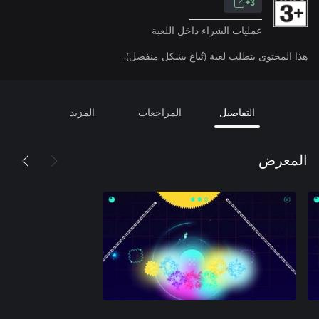
3+
عمليات الشراء داخل اللعبة
هذا المحتوى يتطلب لعبة (تُباع بشكل منفصل).
التفاصيل
المراجعات
المزيد
المعرض