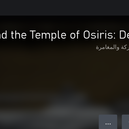
nd the Temple of Osiris: 
كة والمغامرة
● ● ●