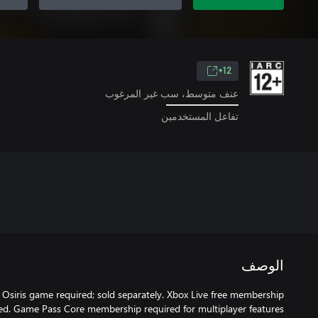
12+
عنف متوسط، سب غير المرغوب
تفاعل المستخدمين
الوصف
 Osiris game required; sold separately. Xbox Live free membership