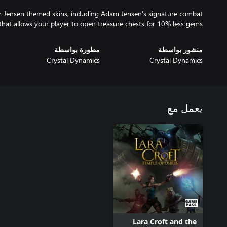
 Jensen themed skins, including Adam Jensen's signature combat
 that allows your player to open treasure chests for 10% less gems.
منشور بواسطة
مطورة بواسطة
Crystal Dynamics
Crystal Dynamics
يعمل مع
Lara Croft and the