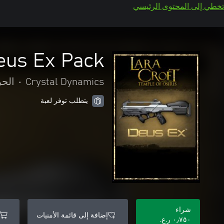
تخطي إلى المحتوى الرئيسي
Deus Ex Pack
Crystal Dynamics
•
الحر
يتطلب توفر لعبة
شراء
إضافة إلى قائمة الأمنيات
٠٫٧٥٠ ر.ع.‏