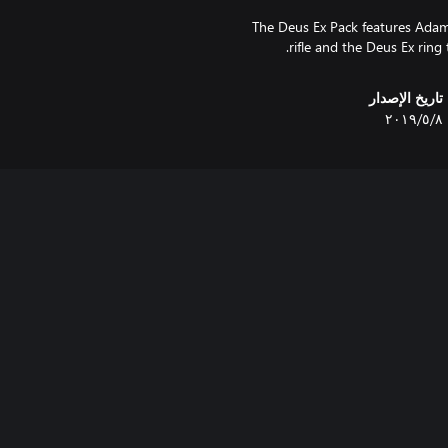
The Deus Ex Pack features Adam
rifle and the Deus Ex ring
تاريخ الإصدار
٨‏/٥‏/٢٠١٩