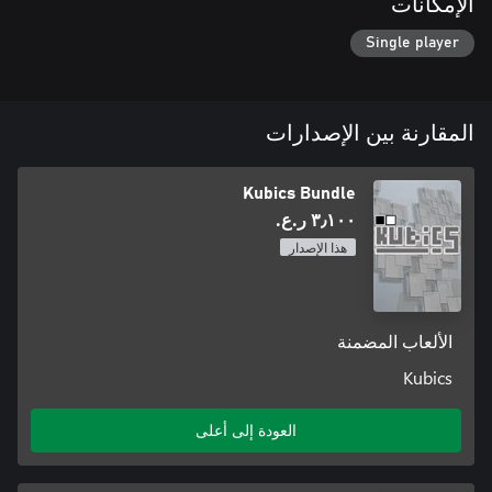
الإمكانات
Single player
المقارنة بين الإصدارات
Kubics Bundle
٣٫١٠٠ ر.ع.‏
هذا الإصدار
الألعاب المضمنة
Kubics
العودة إلى أعلى