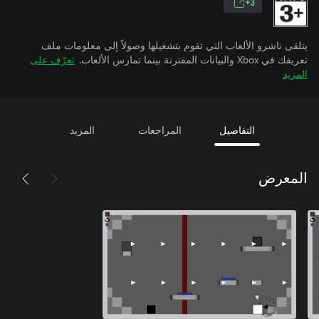
3+
يتلقى ناشرو الألعاب التي تقوم بتشغيلها وصولاً إلى معلومات ملف
تعريفك في Xbox والبيانات المقترنة بينما تمارس الألعاب.
تعرّف على
المزيد
التفاصيل
المراجعات
المزيد
المعرض