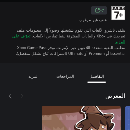
7+
عنف غير مرغوب
يتلقى ناشرو الألعاب التي تقوم بتشغيلها وصولاً إلى معلومات ملف
تعريفك في Xbox والبيانات المقترنة بينما تمارس الألعاب.
تعرّف على
المزيد
تتطلب اللعبة متعددة اللاعبين عبر الإنترنت توفر Xbox Game Pass
Essential أو Premium أو Ultimate (اشتراكات تُباع بشكل منفصل).
التفاصيل
المراجعات
المزيد
المعرض