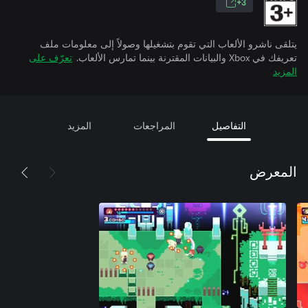
3+
يتلقى ناشرو الألعاب التي تقوم بتشغيلها وصولاً إلى معلومات ملف
تعريفك في Xbox والبيانات المقترنة بينما تمارس الألعاب.
تعرّف على
المزيد
التفاصيل
المراجعات
المزيد
المعرض