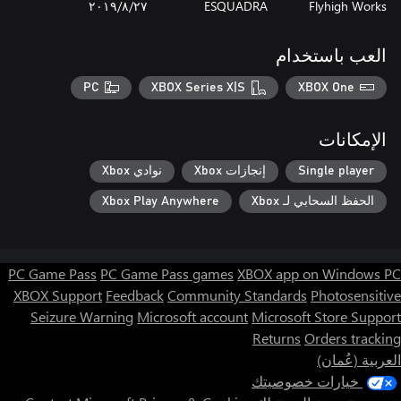
Flyhigh Works
ESQUADRA
٢٧‏/٨‏/٢٠١٩
العب باستخدام
PC
XBOX Series X|S
XBOX One
الإمكانات
Single player
إنجازات Xbox
نوادي Xbox
الحفظ السحابي لـ Xbox
Xbox Play Anywhere
PC Game Pass
PC Game Pass games
XBOX app on Windows PC
XBOX Support
Feedback
Community Standards
Photosensitive
Seizure Warning
Microsoft account
Microsoft Store Support
Returns
Orders tracking
العربية (عُمان)
خيارات خصوصيتك