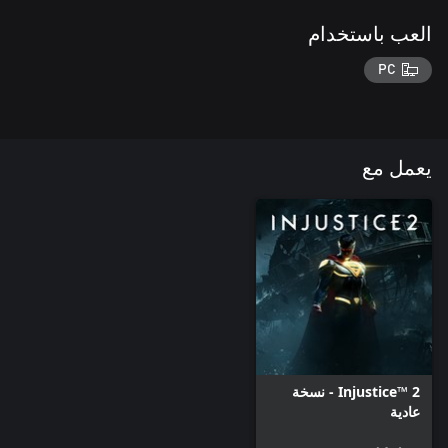
العب باستخدام
PC
يعمل مع
Injustice™ 2 - نسخة
عادية