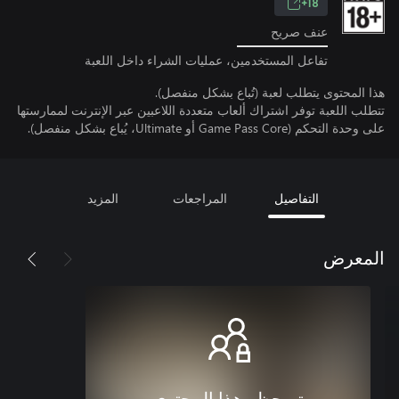
18+
عنف صريح
تفاعل المستخدمين، عمليات الشراء داخل اللعبة
هذا المحتوى يتطلب لعبة (تُباع بشكل منفصل).
تتطلب اللعبة توفر اشتراك ألعاب متعددة اللاعبين عبر الإنترنت لممارستها
على وحدة التحكم (Game Pass Core أو Ultimate، يُباع بشكل منفصل).
التفاصيل
المراجعات
المزيد
المعرض