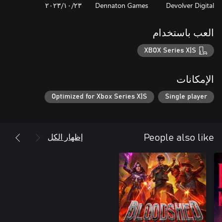
Devolver Digital
Dennaton Games
٢٣‏/١٠‏/٢٠٢٣
العب باستخدام
XBOX Series X|S
الإمكانات
Optimized for Xbox Series X|S
Single player
إظهار الكل
People also like