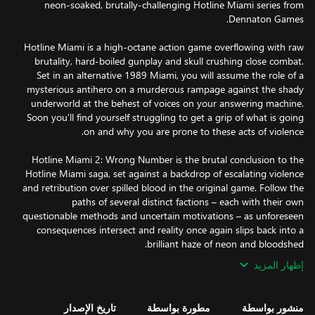
neon-soaked, brutally-challenging Hotline Miami series from
Hotline Miami is a high-octane action game overflowing with raw
brutality, hard-boiled gunplay and skull crushing close combat.
Set in an alternative 1989 Miami, you will assume the role of a
mysterious antihero on a murderous rampage against the shady
underworld at the behest of voices on your answering machine.
Soon you'll find yourself struggling to get a grip of what is going
Hotline Miami 2: Wrong Number is the brutal conclusion to the
Hotline Miami saga, set against a backdrop of escalating violence
and retribution over spilled blood in the original game. Follow the
paths of several distinct factions – each with their own
questionable methods and uncertain motivations – as unforeseen
consequences intersect and reality once again slips back into a
brilliant haze of neon and bloodshed.
إظهار المزيد
منشور بواسطة
مطورة بواسطة
تاريخ الإصدار