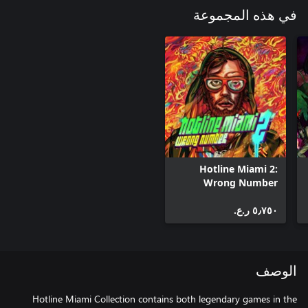
في هذه المجموعة
Hotline Miami 2:
Wrong Number
٥٫٧٥٠ ر.ع.‏
الوصف
Hotline Miami Collection contains both legendary games in the