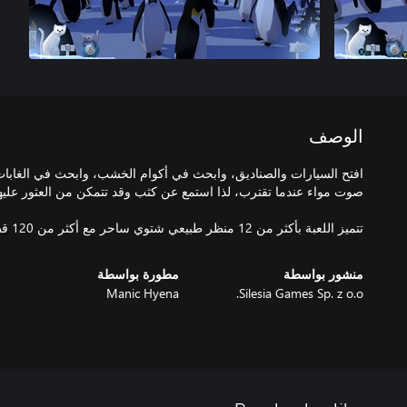
الوصف
افتح السيارات والصناديق، وابحث في أكوام الخشب، وابحث في الغابات.
تتميز اللعبة بأكثر من 12 منظر طبيعي شتوي ساحر مع أكثر من 120 قطة صغيرة يمكن العثور عليها.
منشور بواسطة
مطورة بواسطة
Manic Hyena
Silesia Games Sp. z o.o.