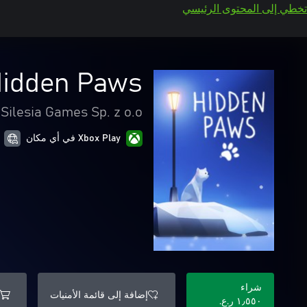
تخطي إلى المحتوى الرئيسي
idden Paws
Silesia Games Sp. z o.o.
Xbox Play في أي مكان
شراء
إضافة إلى قائمة الأمنيات
١٫٥٥٠ ر.ع.‏