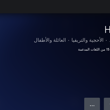
H
•
الأحجية والتريفيا
•
العائلة والأطفال
15 من اللغات المدعمة
● ● ●