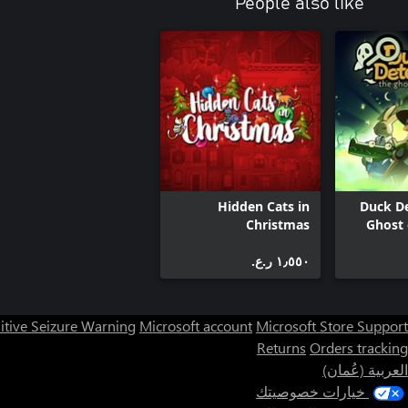
People also like
Hidden Cats in
Duck De
Christmas
Ghost 
١٫٥٥٠ ر.ع.‏
itive Seizure Warning
Microsoft account
Microsoft Store Support
Returns
Orders tracking
العربية (عُمان)
خيارات خصوصيتك