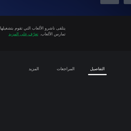
تمارس الألعاب.
تعرّف على المزيد
التفاصيل
المراجعات
المزيد