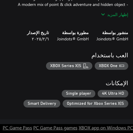
- Only now in one bundle
إظهار المزيد
منشور بواسطة
مطورة بواسطة
تاريخ الإصدار
Joindots® GmbH
Joindots® GmbH
٦‏/٢‏/٢٠٢٥
العب باستخدام
XBOX Series X|S
XBOX One
الإمكانات
Single player
4K Ultra HD
Smart Delivery
Optimized for Xbox Series X|S
PC Game Pass
PC Game Pass games
XBOX app on Windows PC