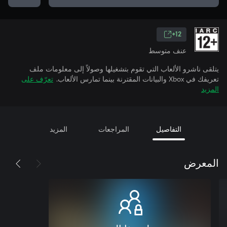
12+
عنف متوسط
يتلقى ناشرو الألعاب التي تقوم بتشغيلها وصولاً إلى معلومات ملف
تعريفك في Xbox والبيانات المقترنة بينما تمارس الألعاب.
تعرّف على
المزيد
التفاصيل
المراجعات
المزيد
المعرض