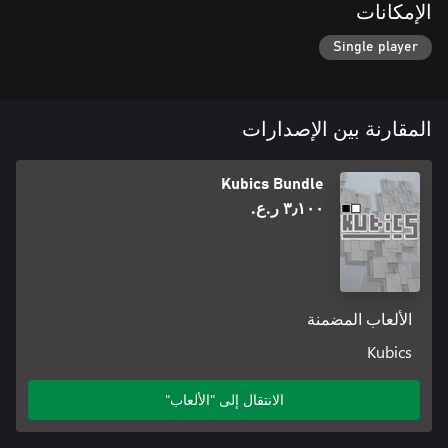
الإمكانات
Single player
المقارنة بين الإصدارات
Kubics Bundle
٣٫١٠٠ ر.ع.‏
الألعاب المضمنة
Kubics
الانتقال إلى "الألعاب"