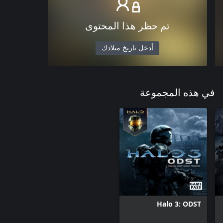
تم حظر هذا المحتوى
أدخل تاريخ ميلادك
في هذه المجموعة
Halo 3: ODST