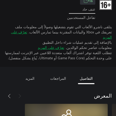
16+
عنف حاد
تفاعل المستخدمين
يتلقى ناشرو الألعاب التي تقوم بتشغيلها وصولاً إلى معلومات ملف
تعريفك في Xbox والبيانات المقترنة بينما تمارس الألعاب.
تعرّف على
المزيد
بالإضافة إلى تقديم عمليات شراء داخل التطبيق
معلومات عناصر تحكم الوالدين.
تعرّف على المزيد
تتطلب اللعبة توفر اشتراك ألعاب متعددة اللاعبين عبر الإنترنت لممارستها
على وحدة التحكم (Game Pass Core أو Ultimate، يُباع بشكل منفصل).
التفاصيل
المراجعات
المزيد
المعرض