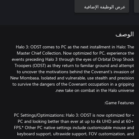
عرض الوظيفة الإضافية
الوصف
Halo 3: ODST comes to PC as the next installment in Halo: The
Master Chief Collection. Now optimized for PC, experience the
events preceding Halo 3 through the eyes of Orbital Drop Shock
Troopers (ODST) as they return to familiar ground and attempt
to uncover the motivations behind the Covenant’s invasion of
New Mombasa. Isolated and vulnerable, use stealth and precision
to survive the dangers of the Covenant occupation in a gripping
• PC Settings/Optimizations: Halo 3: ODST is now optimized for
PC and looking better than ever at up to 4k UHD and at 60+
FPS.* Other PC native settings include customizable mouse and
keyboard support, ultrawide support, FOV customization, and