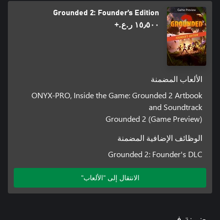
Grounded 2: Founder’s Edition
١٥٫٥٠٠ ر.ع.‏+
الألعاب المضمنة
ONYX-PRO, Inside the Game: Grounded 2 Artbook
and Soundtrack
Grounded 2 (Game Preview)
الوظائف الإضافية المضمنة
Grounded 2: Founder's DLC
الانتقال إلى "الألعاب"
مضمنة في