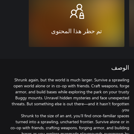
تم حظر هذا المحتوى
الوصف
Shrunk again, but the world is much larger. Survive a sprawling
open world alone or in co-op with friends. Craft weapons, forge
armor, and build bases while exploring the park on your trusty
Buggy mounts. Unravel hidden mysteries and face unexpected
threats. But something else is out there—and it hasn’t forgotten
Shrunk to the size of an ant, you’ll find once-familiar spaces
turned into a sprawling, uncharted frontier. Survive alone or in
co-op with friends, crafting weapons, forging armor, and building
bases as you explore manmade playgrounds overgrown by