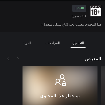
18+
عنف صريح
هذا المحتوى يتطلب لعبة (تُباع بشكل منفصل).
التفاصيل
المراجعات
المزيد
المعرض
تم حظر هذا المحتوى