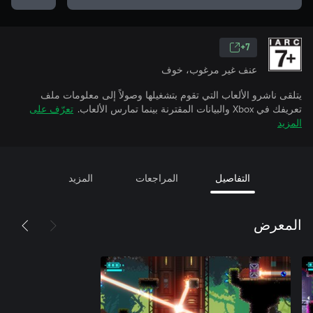
7+
عنف غير مرغوب، خوف
يتلقى ناشرو الألعاب التي تقوم بتشغيلها وصولاً إلى معلومات ملف
تعريفك في Xbox والبيانات المقترنة بينما تمارس الألعاب.
تعرّف على
المزيد
التفاصيل
المراجعات
المزيد
المعرض