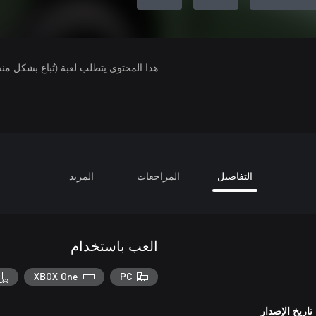
هذا المحتوى يتطلب لعبة (تُباع بشكل من
التفاصيل
المراجعات
المزيد
العب باستخدام
XBOX One
PC
تاريخ الإصدار