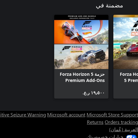
مضمنة في
Forza Horizo
حزمة Forza Horizon 5
Premium Add-Ons
5 Pre
١٩٫٥٠٠ ر.ع.‏
itive Seizure Warning
Microsoft account
Microsoft Store Support
Returns
Orders tracking
العربية (عُمان)
خيارات خصوصيتك