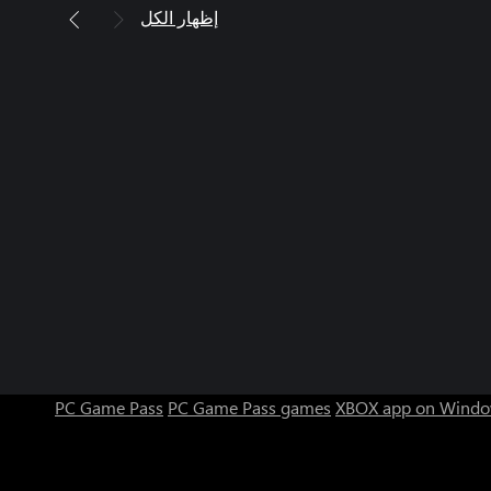
إظهار الكل
PC Game Pass
PC Game Pass games
XBOX app on Windo