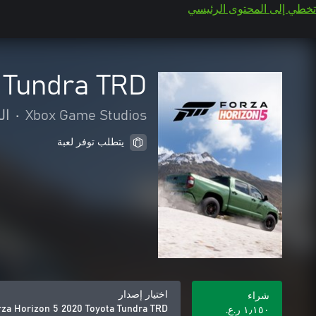
تخطي إلى المحتوى الرئيسي
 Tundra TRD
Xbox Game Studios
•
ال
يتطلب توفر لعبة
اختيار إصدار
شراء
rza Horizon 5 2020 Toyota Tundra TRD
١٫١٥٠ ر.ع.‏