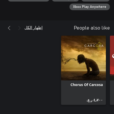
Xbox Play Anywhere
إظهار الكل
People also like
Chorus Of Carcosa
٤٫٧٠٠ ر.ع.‏