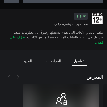
12+
سب غير المرغوب، رعب
يتلقى ناشرو الألعاب التي تقوم بتشغيلها وصولاً إلى معلومات ملف
تعريفك في Xbox والبيانات المقترنة بينما تمارس الألعاب.
تعرّف على
المزيد
التفاصيل
المراجعات
المزيد
المعرض