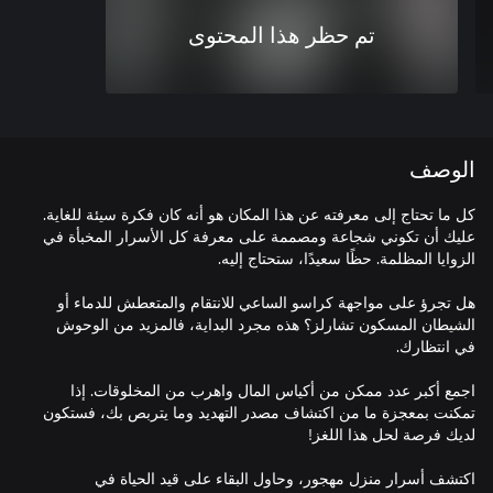
تم حظر هذا المحتوى
الوصف
كل ما تحتاج إلى معرفته عن هذا المكان هو أنه كان فكرة سيئة للغاية.
عليك أن تكوني شجاعة ومصممة على معرفة كل الأسرار المخبأة في
هل تجرؤ على مواجهة كراسو الساعي للانتقام والمتعطش للدماء أو
الشيطان المسكون تشارلز؟ هذه مجرد البداية، فالمزيد من الوحوش
اجمع أكبر عدد ممكن من أكياس المال واهرب من المخلوقات. إذا
تمكنت بمعجزة ما من اكتشاف مصدر التهديد وما يتربص بك، فستكون
اكتشف أسرار منزل مهجور، وحاول البقاء على قيد الحياة في