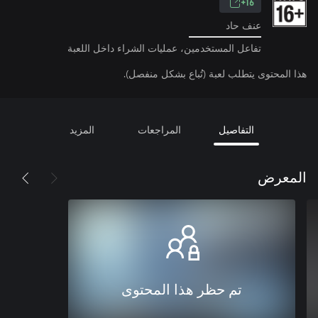
16+
عنف حاد
تفاعل المستخدمين، عمليات الشراء داخل اللعبة
هذا المحتوى يتطلب لعبة (تُباع بشكل منفصل).
التفاصيل
المراجعات
المزيد
المعرض
تم حظر هذا المحتوى