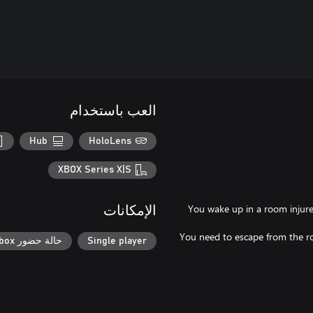
العب باستخدام
Hub
HoloLens
XBOX Series X|S
You wake up in a room injur
الإمكانات
You need to escape from the ro
Single player
حالة حضور Xbox