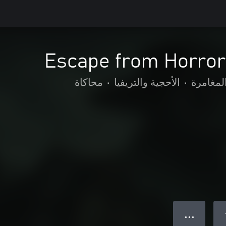
Escape from Horro
لمغامرة
•
الأحجية والتريفيا
•
محاكاة
● ● ●