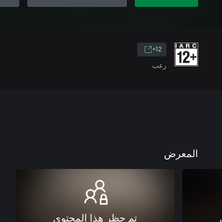
12+
رعب
المعرض
تم حظر هذا المحتوى