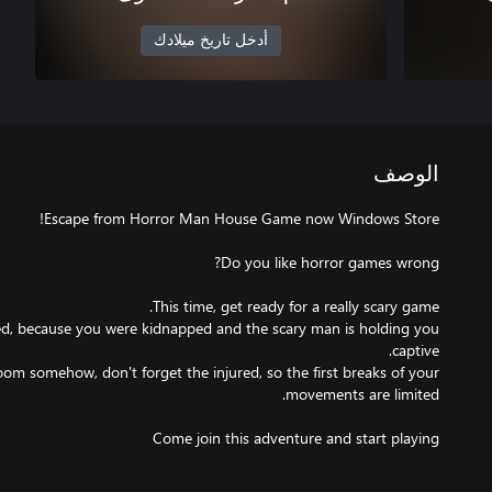
أدخل تاريخ ميلادك
الوصف
ed, because you were kidnapped and the scary man is holding you
om somehow, don't forget the injured, so the first breaks of your