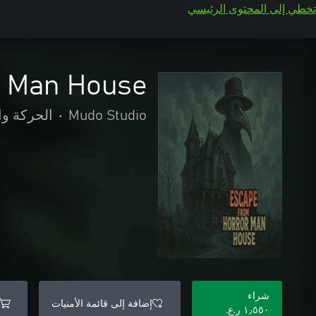
تخطي إلى المحتوى الرئيسي
r Man House
Mudo Studio
•
الحركة وا
شراء
إضافة إلى قائمة الأمنيات
١٫٥٥٠ ر.ع.‏