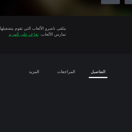
تمارس الألعاب.
تعرّف على المزيد
التفاصيل
المراجعات
المزيد