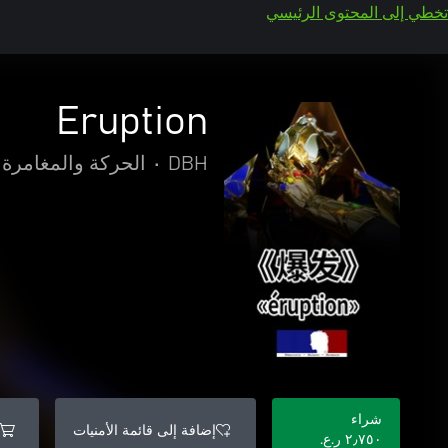
تخطي إلى المحتوى الرئيسي
Eruption
DBH
•
الحركة والمغامرة
شراء
إضافة إلى قائمة الأمنيات
٢٫٧٥٠ ر.ع.‏