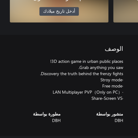
أدخل تاريخ ميلادك
الوصف
·Share-Screen VS
منشور بواسطة
مطورة بواسطة
DBH
DBH