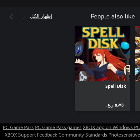
إظهار الكل
People also like
Spell Disk
٥٫٧٥٠ ر.ع.‏
PC Game Pass
PC Game Pass games
XBOX app on Windows PC
XBOX Support
Feedback
Community Standards
Photosensitive