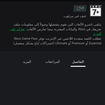
7+
عنف غير مرغوب
يتلقى ناشرو الألعاب التي تقوم بتشغيلها وصولاً إلى معلومات ملف
تعريفك في Xbox والبيانات المقترنة بينما تمارس الألعاب.
تعرّف على
المزيد
تتطلب اللعبة متعددة اللاعبين عبر الإنترنت توفر Xbox Game Pass
Essential أو Premium أو Ultimate (اشتراكات تُباع بشكل منفصل).
التفاصيل
المراجعات
المزيد