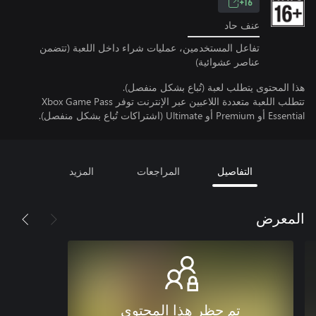
16+
عنف حاد
تفاعل المستخدمين، عمليات شراء داخل اللعبة (تتضمن
عناصر عشوائية)
هذا المحتوى يتطلب لعبة (تُباع بشكل منفصل).
تتطلب اللعبة متعددة اللاعبين عبر الإنترنت توفر Xbox Game Pass
Essential أو Premium أو Ultimate (اشتراكات تُباع بشكل منفصل).
التفاصيل
المراجعات
المزيد
المعرض
تم حظر هذا المحتوى