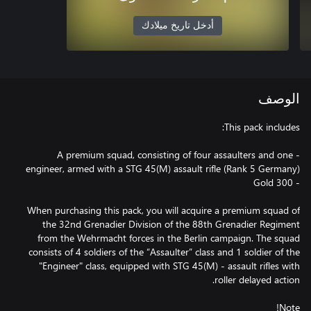
أدخل تاريخ ميلادك
الوصف
- A premium squad, consisting of four assaulters and one
When purchasing this pack, you will acquire a premium squad of
the 32nd Grenadier Division of the 88th Grenadier Regiment
from the Wehrmacht forces in the Berlin campaign. The squad
consists of 4 soldiers of the “Assaulter” class and 1 soldier of the
"Engineer" class, equipped with STG 45(M) - assault rifles with