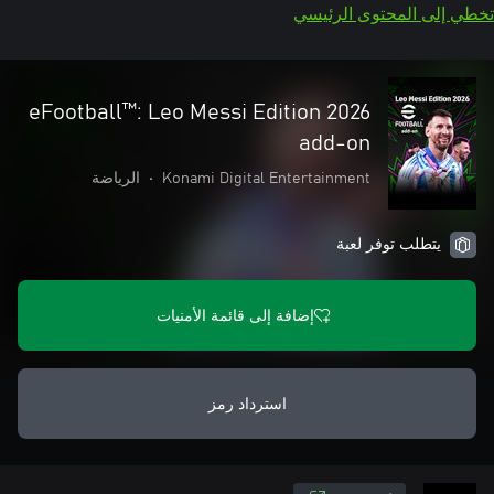
تخطي إلى المحتوى الرئيسي
eFootball™: Leo Messi Edition 2026
add-on
Konami Digital Entertainment
•
الرياضة
يتطلب توفر لعبة
إضافة إلى قائمة الأمنيات
استرداد رمز