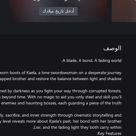
أدخل تاريخ ميلادك
الوصف
e worn boots of Kaela, a lone swordswoman on a desperate journey
ed by darkness as you fight your way through corrupted forests,
 beyond time. With no magic to aid you-only steel and skill-you'll
ily, sacrifice, and inner strength through cinematic storytelling and
 level reveals more about Kaela's past, her bond with her brother