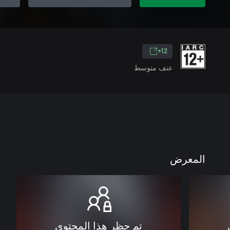
12+
عنف متوسط
المعرض
تم حظر هذا المحتوى