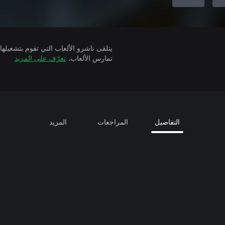
تمارس الألعاب.
تعرّف على المزيد
التفاصيل
المراجعات
المزيد