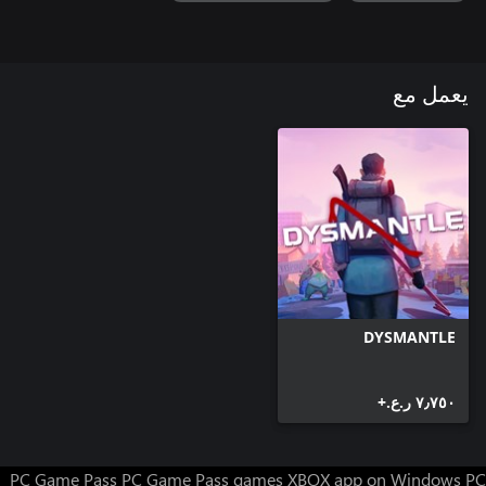
يعمل مع
DYSMANTLE
٧٫٧٥٠ ر.ع.‏+
PC Game Pass
PC Game Pass games
XBOX app on Windows PC