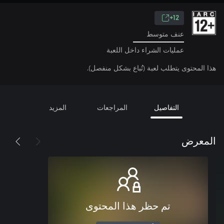
12+
عنف متوسط
عمليات الشراء داخل اللعبة
هذا المحتوى يتطلب لعبة (تُباع بشكل منفصل).
التفاصيل
المراجعات
المزيد
المعرض
تم حظر هذا المحتوى