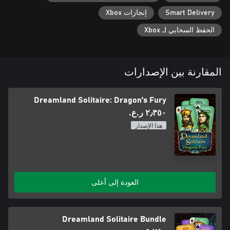
Smart Delivery
إنجازات Xbox
الحفظ السحابي لـ Xbox
المقارنة بين الإصدارات
Dreamland Solitaire: Dragon's Fury
٢٫٣٥٠ ر.ع.‏
هذا الإصدار
العودة إلى أعلى
Dreamland Solitaire Bundle