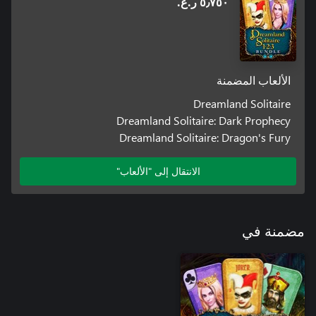
٥٫٧٥٠ ر.ع.‏
الألعاب المضمنة
Dreamland Solitaire
Dreamland Solitaire: Dark Prophecy
Dreamland Solitaire: Dragon's Fury
الانتقال إلى "الألعاب"
مضمنة في