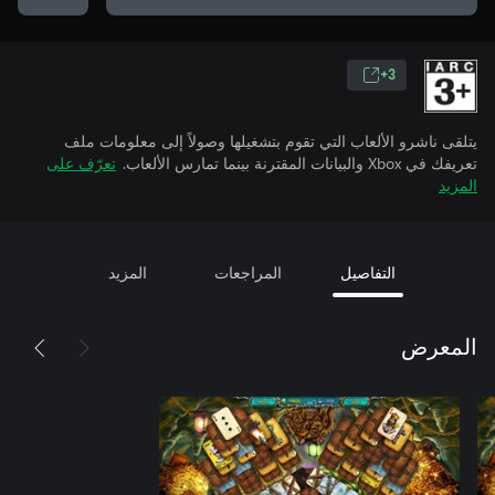
3+
يتلقى ناشرو الألعاب التي تقوم بتشغيلها وصولاً إلى معلومات ملف
تعريفك في Xbox والبيانات المقترنة بينما تمارس الألعاب.
تعرّف على
المزيد
التفاصيل
المراجعات
المزيد
المعرض