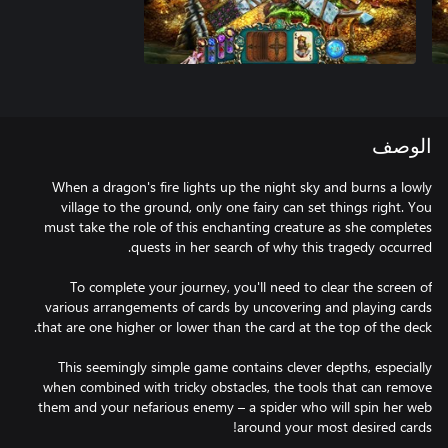
الوصف
When a dragon's fire lights up the night sky and burns a lowly
village to the ground, only one fairy can set things right. You
must take the role of this enchanting creature as she completes
To complete your journey, you'll need to clear the screen of
various arrangements of cards by uncovering and playing cards
This seemingly simple game contains clever depths, especially
when combined with tricky obstacles, the tools that can remove
them and your nefarious enemy – a spider who will spin her web