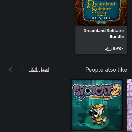
Dreamland Solitaire
Bundle
٥٫٧٥٠ ر.ع.‏
إظهار الكل
People also like