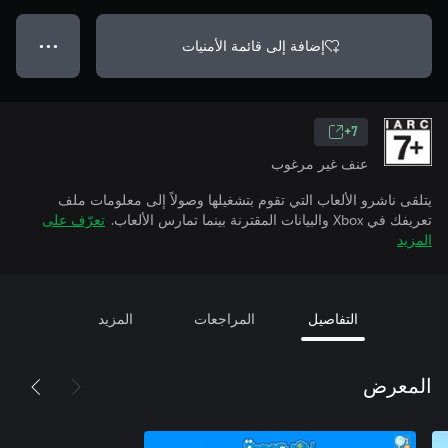
إضافة إلى قائمة الأمنيات
● ● ●
7+
عنف غير مرغوب
يتلقى ناشرو الألعاب التي تقوم بتشغيلها وصولاً إلى معلومات ملف
تعريفك في Xbox والبيانات المقترنة بينما تمارس الألعاب.
تعرّف على
المزيد
التفاصيل
المراجعات
المزيد
المعرض