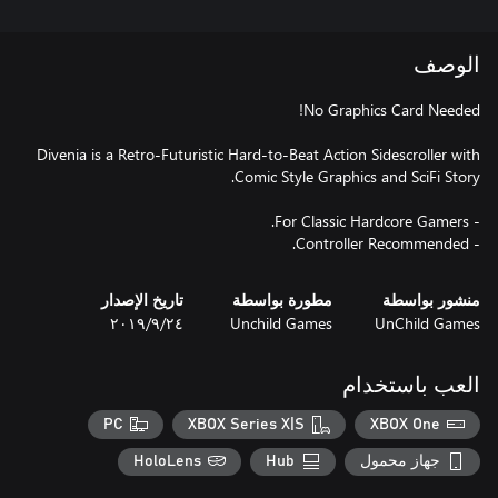
الوصف
Divenia is a Retro-Futuristic Hard-to-Beat Action Sidescroller with
- Controller Recommended.
منشور بواسطة
مطورة بواسطة
تاريخ الإصدار
UnChild Games
Unchild Games
٢٤‏/٩‏/٢٠١٩
العب باستخدام
PC
XBOX Series X|S
XBOX One
جهاز محمول
Hub
HoloLens