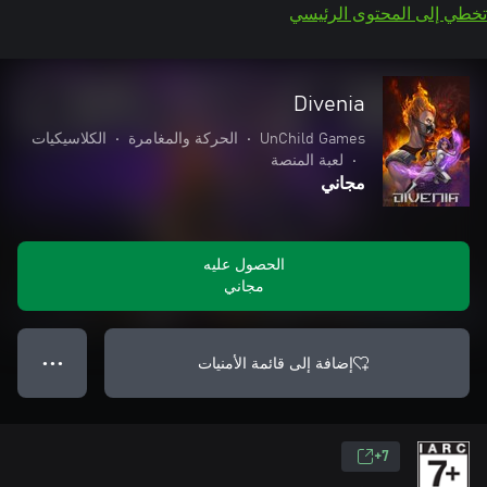
تخطي إلى المحتوى الرئيسي
Divenia
UnChild Games
•
الحركة والمغامرة
•
الكلاسيكيات
•
لعبة المنصة
مجاني
الحصول عليه
مجاني
إضافة إلى قائمة الأمنيات
● ● ●
7+