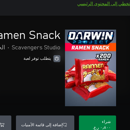
تخطي إلى المحتوى الرئيسي
Ramen Snack
Scavengers Studio
•
ال
يتطلب توفر لعبة
شراء
إضافة إلى قائمة الأمنيات
٠٫٨٠٠ ر.ع.‏