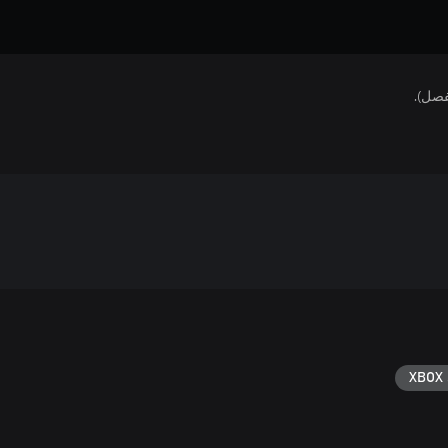
فصل).
XBOX 