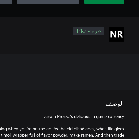
غير مصنف
الوصف
ing when you’re on the go. As the old cliché goes, when life gives
 tinfoil wrapper full of flavor powder, make ramen. And then trade