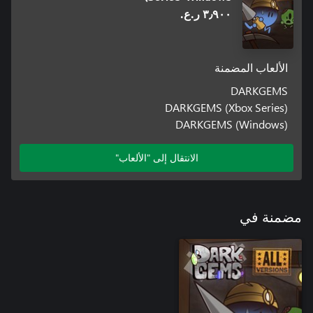
٣٫٩٠٠ ر.ع.‏
الألعاب المضمنة
DARKGEMS
DARKGEMS (Xbox Series)
DARKGEMS (Windows)
الانتقال إلى "الألعاب"
مضمنة في