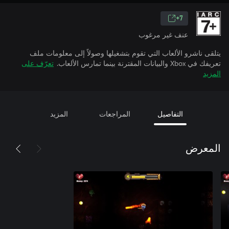
7+
عنف غير مرغوب
يتلقى ناشرو الألعاب التي تقوم بتشغيلها وصولاً إلى معلومات ملف
تعريفك في Xbox والبيانات المقترنة بينما تمارس الألعاب.
تعرّف على
المزيد
التفاصيل
المراجعات
المزيد
المعرض