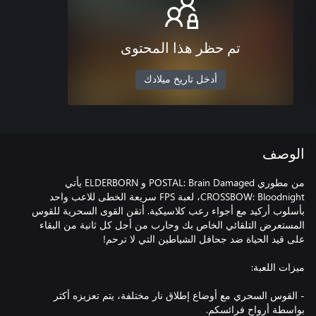
تم حظر هذا المحتوى
أدخل تاريخ ميلادك
الوصف
من مطوري POSTAL: Brain Damaged و ELDERBORN يأتي
CROSSBOW: Bloodnight، لعبة FPS سريعة الخطى للاعب واحد
بأسلوب أركيد مع أجواء رعب كلاسيكية. أتقن القوى السحرية للقوس
المستعرض التلقائي الخاص بك وحارب من أجل كل ثانية من البقاء
- القوس السحري مع أوضاع إطلاق نار مختلفة، يتم تعزيزه أكثر