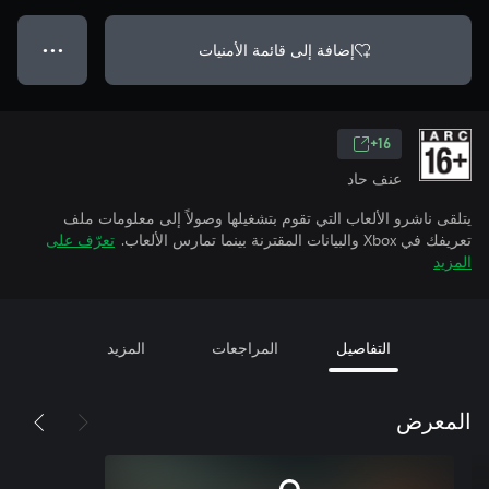
إضافة إلى قائمة الأمنيات
● ● ●
16+
عنف حاد
يتلقى ناشرو الألعاب التي تقوم بتشغيلها وصولاً إلى معلومات ملف
تعريفك في Xbox والبيانات المقترنة بينما تمارس الألعاب.
تعرّف على
المزيد
التفاصيل
المراجعات
المزيد
المعرض