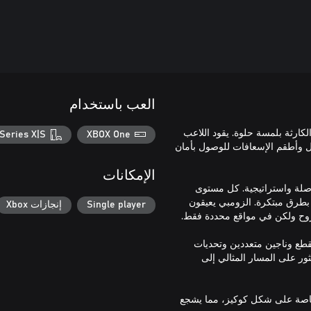
العب باستخدام
ما بعد الكارثة بلمسة حلوة. يقود اللاعب
Series X|S
XBOX One
ل وأطقم الإسعافات للوصول بأمان
الإمكانات
اصلة واستراتيجية. كل مستوى
 بطرق مبتكرة. الزومبي يعيقون
Single player
إنجازات Xbox
ة من القطع وناجين متعددين وتحديات
ثور على المسار المثالي إلى
خاصة على شكل كوكيز، مما يشجع