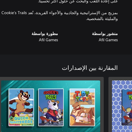
بمز
والمليئة بالشخصية.
منشور بواسطة
مطورة بواسطة
Afil Games
Afil Games
المقارنة بين الإصدارات