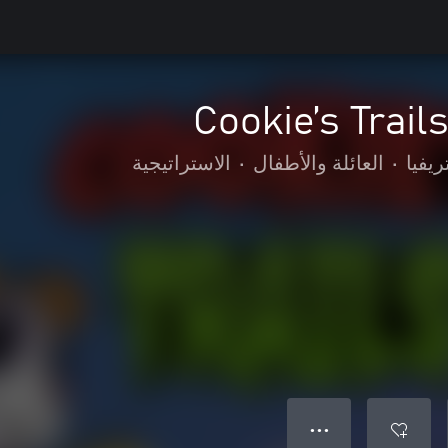
Cookie’s Trail
ريفيا
•
العائلة والأطفال
•
الاستراتيجية
● ● ●