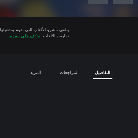
تمارس الألعاب.
تعرّف على المزيد
التفاصيل
المراجعات
المزيد