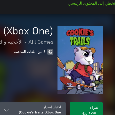
تخطي إلى المحتوى الرئيسي
s (Xbox One)
Afil Games
•
الأحجية والت
2 من اللغات المدعمة
اختيار إصدار
شراء
Cookie’s Trails (Xbox One)
١٫٩٥٠ ر.ع.‏