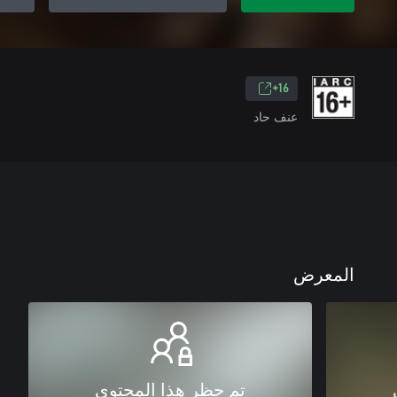
16+
عنف حاد
المعرض
تم حظر هذا المحتوى