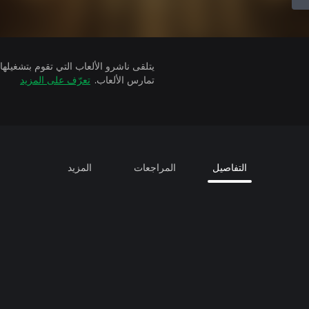
تمارس الألعاب.
تعرّف على المزيد
التفاصيل
المراجعات
المزيد