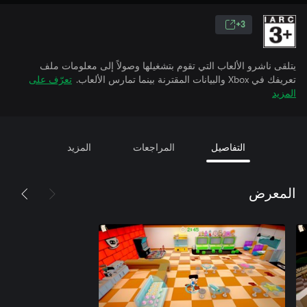
3+
يتلقى ناشرو الألعاب التي تقوم بتشغيلها وصولاً إلى معلومات ملف
تعريفك في Xbox والبيانات المقترنة بينما تمارس الألعاب.
تعرّف على
المزيد
التفاصيل
المراجعات
المزيد
المعرض