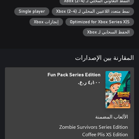
النمط التعاوني المحلي لـ Xbox (2-4)
نمط متعدد اللاعبين المحلي لـ Xbox (2-4)
Single player
Optimized for Xbox Series X|S
إنجازات Xbox
الحفظ السحابي لـ Xbox
المقارنة بين الإصدارات
Fun Pack Series Edition
٤٫١٠٠ ر.ع.‏
الألعاب المضمنة
Zombie Survivors Series Edition
Coffee Plis XS Edition