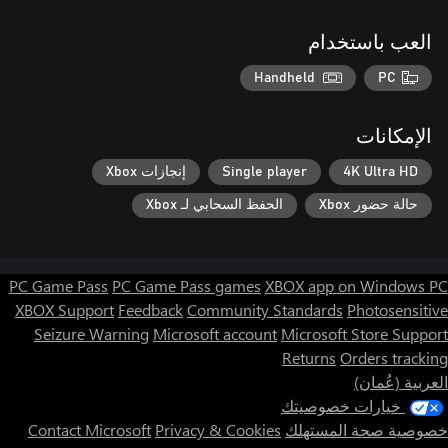
العب باستخدام
Handheld
PC
الإمكانات
4K Ultra HD
Single player
إنجازات Xbox
حالة حضور Xbox
الحفظ السحابي لـ Xbox
PC Game Pass
PC Game Pass games
XBOX app on Windows PC
XBOX Support
Feedback
Community Standards
Photosensitive
Seizure Warning
Microsoft account
Microsoft Store Support
Returns
Orders tracking
العربية (عُمان)
خيارات خصوصيتك
خصوصية صحة المستهلك
Privacy & Cookies
Contact Microsoft