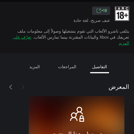
18+
عنف صريح، لغة حادة
يتلقى ناشرو الألعاب التي تقوم بتشغيلها وصولاً إلى معلومات ملف
تعريفك في Xbox والبيانات المقترنة بينما تمارس الألعاب.
تعرّف على
المزيد
التفاصيل
المراجعات
المزيد
المعرض