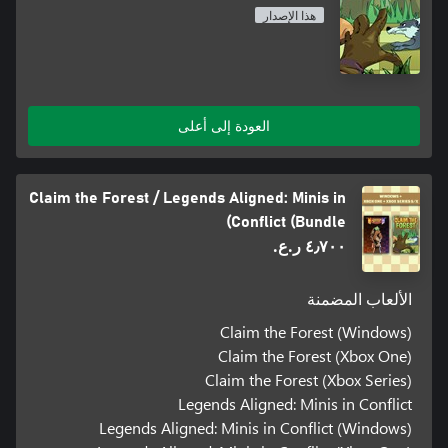
هذا الإصدار
العودة إلى أعلى
Claim the Forest / Legends Aligned: Minis in
Conflict (Bundle)
٤٫٧٠٠ ر.ع.‏
الألعاب المضمنة
Claim the Forest (Windows)
Claim the Forest (Xbox One)
Claim the Forest (Xbox Series)
Legends Aligned: Minis in Conflict
Legends Aligned: Minis in Conflict (Windows)