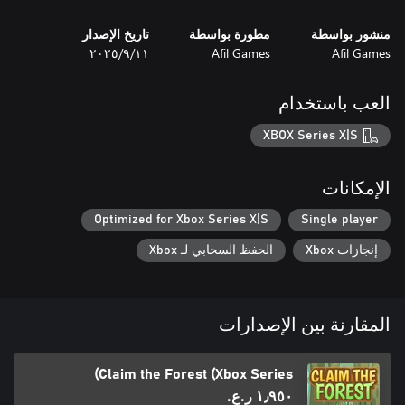
منشور بواسطة
مطورة بواسطة
تاريخ الإصدار
Afil Games
Afil Games
١١‏/٩‏/٢٠٢٥
العب باستخدام
XBOX Series X|S
الإمكانات
Optimized for Xbox Series X|S
Single player
إنجازات Xbox
الحفظ السحابي لـ Xbox
المقارنة بين الإصدارات
Claim the Forest (Xbox Series)
١٫٩٥٠ ر.ع.‏