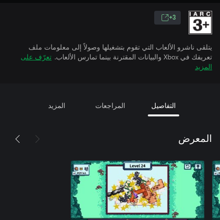
3+
يتلقى ناشرو الألعاب التي تقوم بتشغيلها وصولاً إلى معلومات ملف
تعريفك في Xbox والبيانات المقترنة بينما تمارس الألعاب.
تعرّف على
المزيد
التفاصيل
المراجعات
المزيد
المعرض