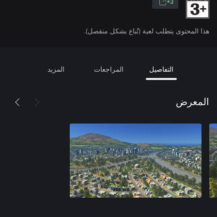
3+
هذا المحتوى يتطلب لعبة (تُباع بشكل منفصل).
التفاصيل
المراجعات
المزيد
المعرض