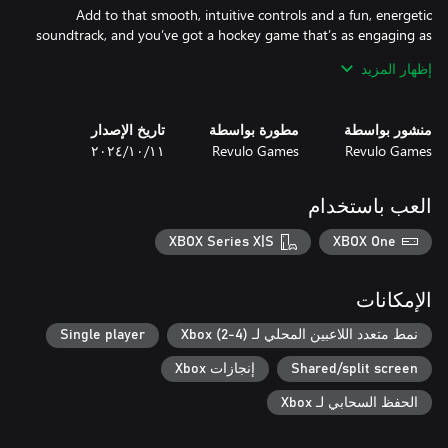
Add to that smooth, intuitive controls and a fun, energetic
soundtrack, and you’ve got a hockey game that’s as engaging as
it is easy to play. Are you ready to lead your team to victory?
إظهار المزيد
منشور بواسطة
مطورة بواسطة
تاريخ الإصدار
Revulo Games
Revulo Games
١١‏/١٠‏/٢٠٢٤
العب باستخدام
XBOX Series X|S
XBOX One
الإمكانات
نمط متعدد اللاعبين المحلي لـ Xbox (2-4)
Single player
Shared/split screen
إنجازات Xbox
الحفظ السحابي لـ Xbox