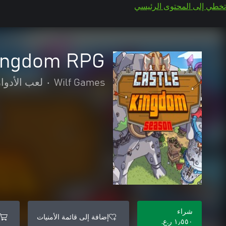
تخطي إلى المحتوى الرئيسي
Kingdom RPG
Wilf Games
•
لعب الأدوار
شراء
إضافة إلى قائمة الأمنيات
١٫٥٥٠ ر.ع.‏