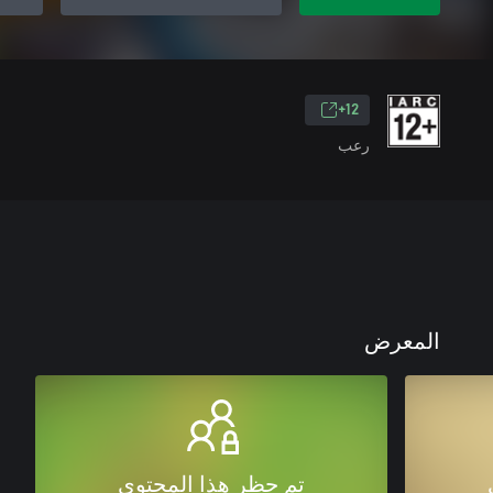
12+
رعب
المعرض
تم حظر هذا المحتوى