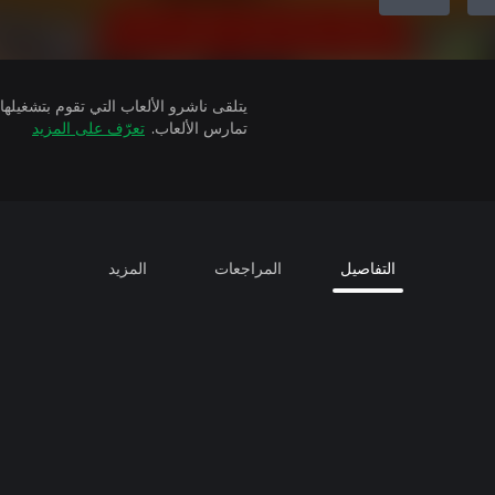
تمارس الألعاب.
تعرّف على المزيد
التفاصيل
المراجعات
المزيد